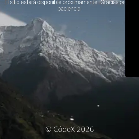
El sitio estará disponible próximamente. ¡Gracias por su
paciencia!
© CódeX 2026