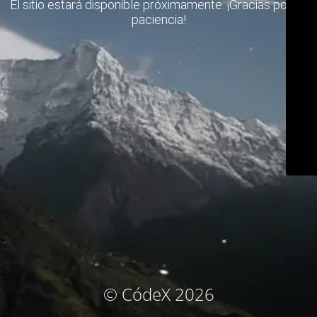
El sitio estará disponible próximamente. ¡Gracias por su
paciencia!
© CódeX 2026