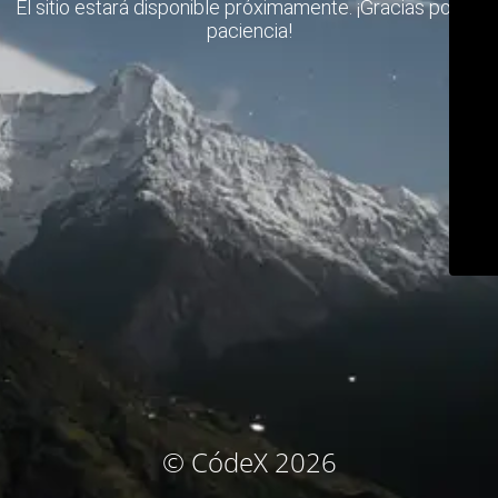
El sitio estará disponible próximamente. ¡Gracias por su
paciencia!
© CódeX 2026