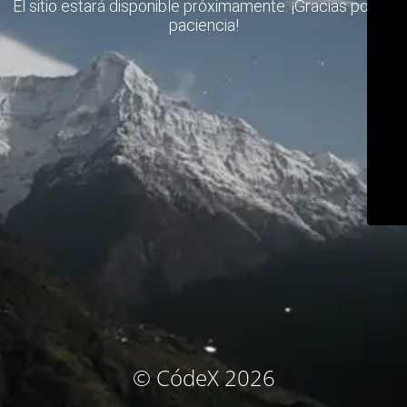
El sitio estará disponible próximamente. ¡Gracias por su
paciencia!
© CódeX 2026