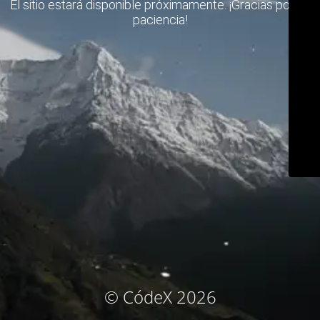
El sitio estará disponible próximamente. ¡Gracias por su
paciencia!
© CódeX 2026