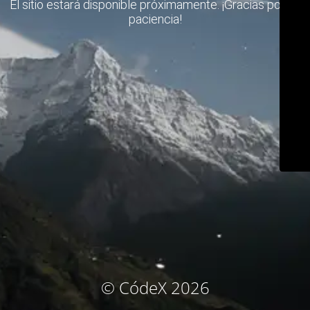
El sitio estará disponible próximamente. ¡Gracias por su
paciencia!
© CódeX 2026