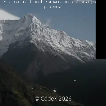
El sitio estará disponible próximamente. ¡Gracias por su
paciencia!
© CódeX 2026