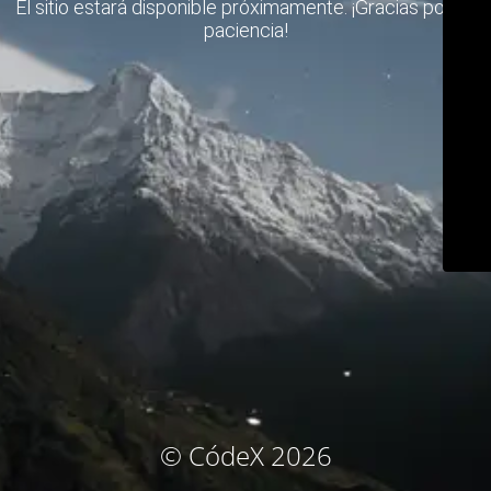
El sitio estará disponible próximamente. ¡Gracias por su
paciencia!
© CódeX 2026