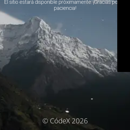
El sitio estará disponible próximamente. ¡Gracias por su
paciencia!
© CódeX 2026