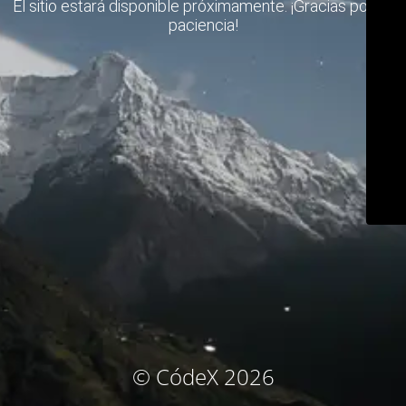
El sitio estará disponible próximamente. ¡Gracias por su
paciencia!
© CódeX 2026