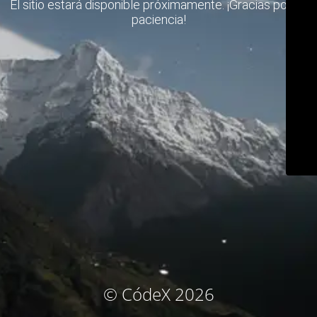
El sitio estará disponible próximamente. ¡Gracias por su
paciencia!
© CódeX 2026