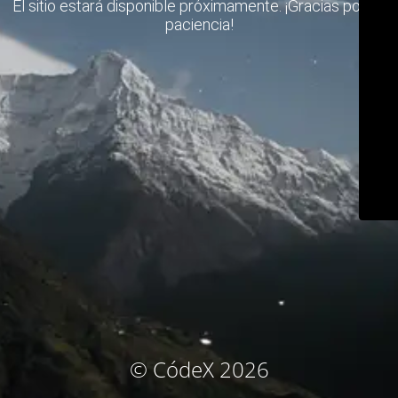
El sitio estará disponible próximamente. ¡Gracias por su
paciencia!
© CódeX 2026