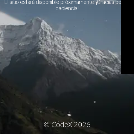
El sitio estará disponible próximamente. ¡Gracias por su
paciencia!
© CódeX 2026