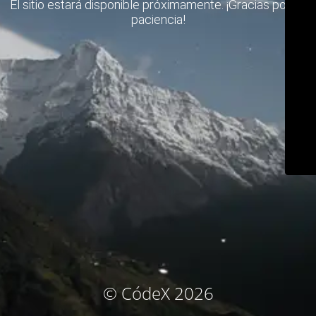
El sitio estará disponible próximamente. ¡Gracias por su
paciencia!
© CódeX 2026