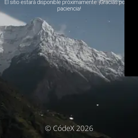
El sitio estará disponible próximamente. ¡Gracias por su
paciencia!
© CódeX 2026