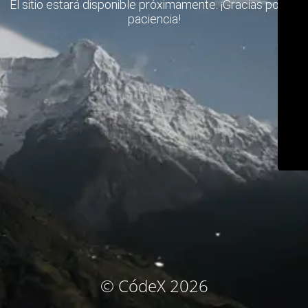
El sitio estará disponible próximamente. ¡Gracias por su
paciencia!
© CódeX 2026