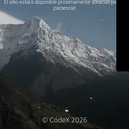
El sitio estará disponible próximamente. ¡Gracias por su
paciencia!
© CódeX 2026