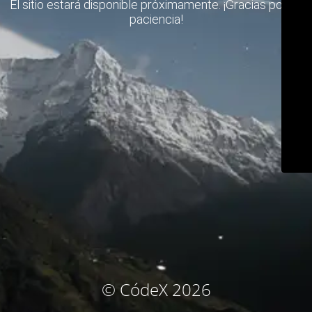
El sitio estará disponible próximamente. ¡Gracias por su
paciencia!
© CódeX 2026