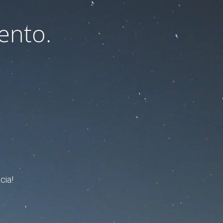
ento.
cia!