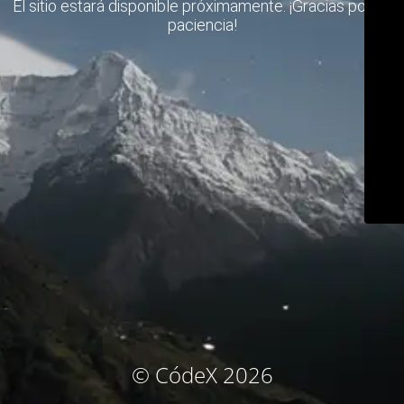
El sitio estará disponible próximamente. ¡Gracias por su
paciencia!
© CódeX 2026