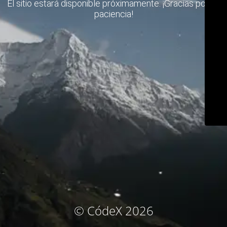
El sitio estará disponible próximamente. ¡Gracias por su
paciencia!
© CódeX 2026