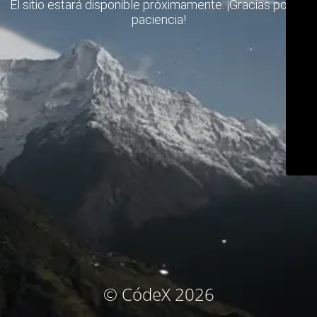
El sitio estará disponible próximamente. ¡Gracias por su
paciencia!
© CódeX 2026