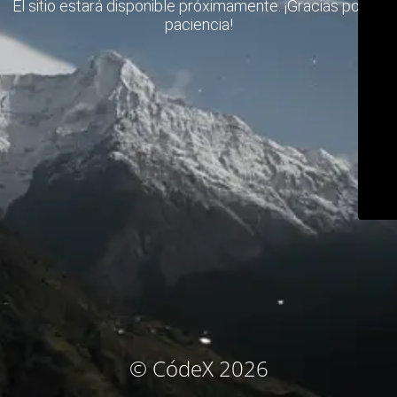
El sitio estará disponible próximamente. ¡Gracias por su
paciencia!
© CódeX 2026