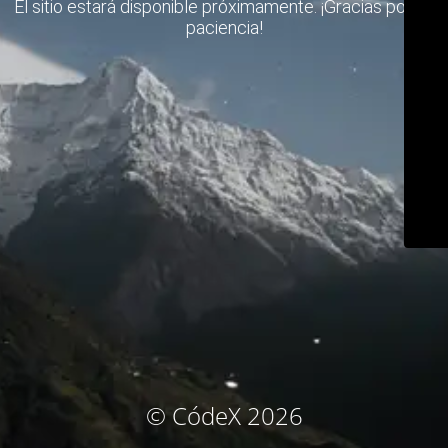
El sitio estará disponible próximamente. ¡Gracias por su
paciencia!
© CódeX 2026