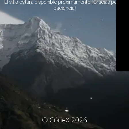
El sitio estará disponible próximamente. ¡Gracias por su
paciencia!
© CódeX 2026