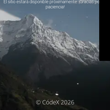
El sitio estará disponible próximamente. ¡Gracias por su
paciencia!
© CódeX 2026