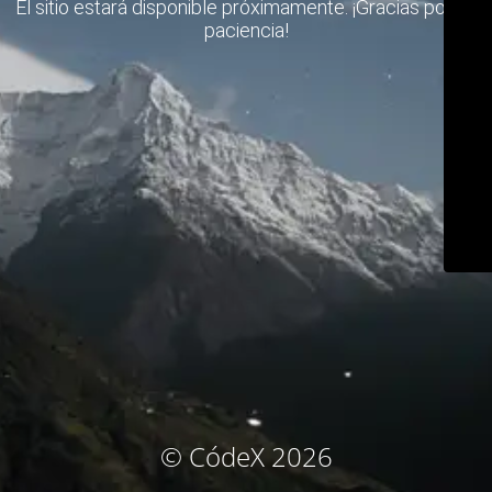
El sitio estará disponible próximamente. ¡Gracias por su
paciencia!
© CódeX 2026