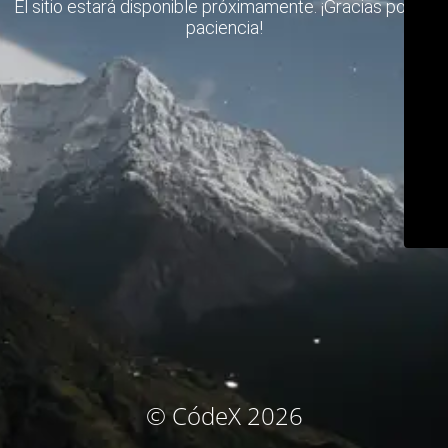
El sitio estará disponible próximamente. ¡Gracias por su
paciencia!
© CódeX 2026