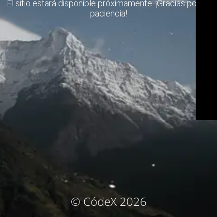
El sitio estará disponible próximamente. ¡Gracias por su
paciencia!
© CódeX 2026