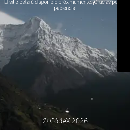
El sitio estará disponible próximamente. ¡Gracias por su
paciencia!
© CódeX 2026