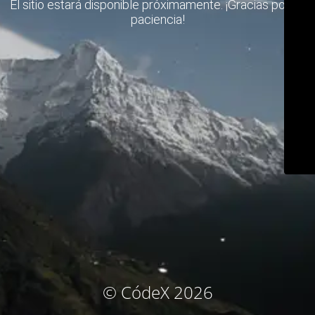
El sitio estará disponible próximamente. ¡Gracias por su
paciencia!
© CódeX 2026