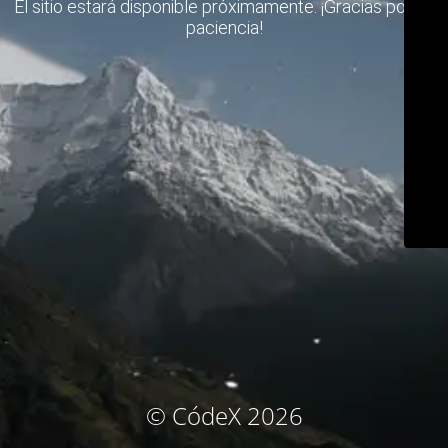
El sitio estará disponible próximamente. ¡Gracias por su
paciencia!
© CódeX 2026