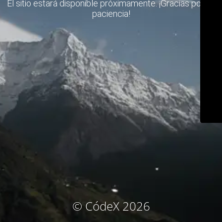
El sitio estará disponible próximamente. ¡Gracias por su
paciencia!
© CódeX 2026