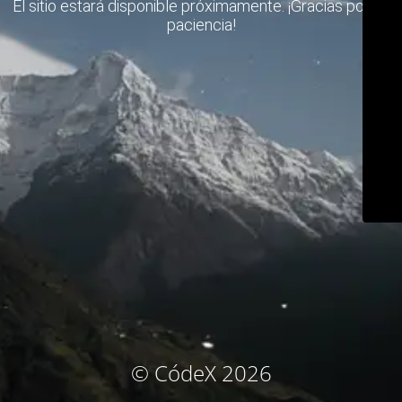
El sitio estará disponible próximamente. ¡Gracias por su
paciencia!
© CódeX 2026