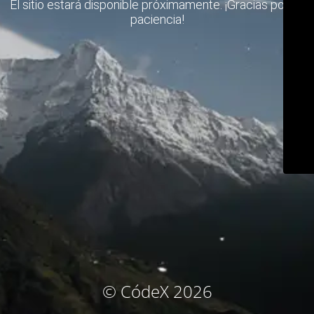
El sitio estará disponible próximamente. ¡Gracias por su
paciencia!
© CódeX 2026